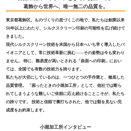
葛飾から世界へ、唯一無二の品質を。
東京都葛飾区。ものづくりの息づくこの地で、私たちは創業以来
50年以上にわたり、シルクスクリーン印刷の可能性を広げ続けて
きました。
現代シルクスクリーン技術を米国から日本へいち早く導入したパ
イオニアとして、常に技術革新に挑む――その姿勢は今も変わり
ません。 特に、難易度が高いとされる「曲面への印刷」におい
ては、全国でも有数の技術力を誇ります。
私たちが大切にしているのは、一つひとつの手作業と、徹底した
品質管理。 「困ったときの小堀加工所」として、他社では断ら
れてしまうような難しいご依頼に応え続けることこそが、私たち
の誇りです。 技術と信頼で裏打ちされた、他では類を見ない完
成度をお約束します。
小堀加工所インタビュー