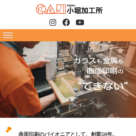
曲面印刷のパイオニアとして、創業50年。