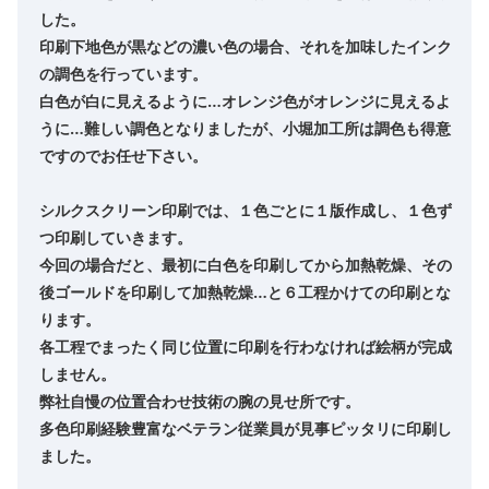
した。
印刷下地色が黒などの濃い色の場合、それを加味したインク
の調色を行っています。
白色が白に見えるように…オレンジ色がオレンジに見えるよ
うに…難しい調色となりましたが、小堀加工所は調色も得意
ですのでお任せ下さい。
シルクスクリーン印刷では、１色ごとに１版作成し、１色ず
つ印刷していきます。
今回の場合だと、最初に白色を印刷してから加熱乾燥、その
後ゴールドを印刷して加熱乾燥…と６工程かけての印刷とな
ります。
各工程でまったく同じ位置に印刷を行わなければ絵柄が完成
しません。
弊社自慢の位置合わせ技術の腕の見せ所です。
多色印刷経験豊富なベテラン従業員が見事ピッタリに印刷し
ました。